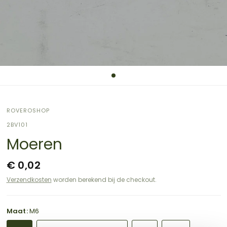
ROVEROSHOP
2BV101
Moeren
€ 0,02
Verzendkosten
worden berekend bij de checkout.
Maat:
M6