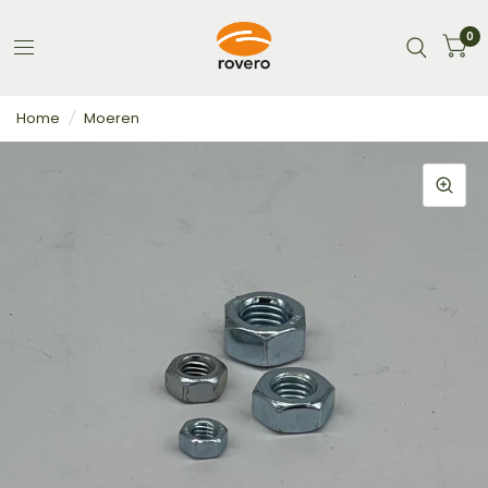
0
Home
/
Moeren