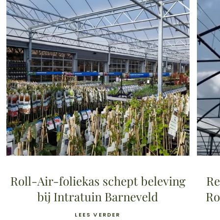
Roll-Air-foliekas schept beleving
Re
bij Intratuin Barneveld
Ro
LEES VERDER