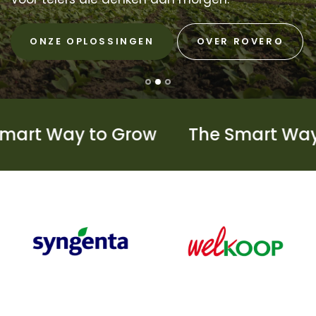
ONZE OPLOSSINGEN
OVER ROVERO
 Way to Grow
The Smart Way to 