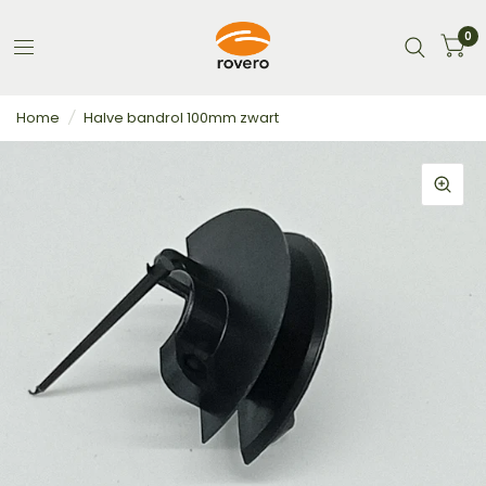
0
Home
/
Halve bandrol 100mm zwart