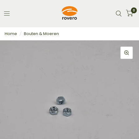
0
Home
/
Bouten & Moeren