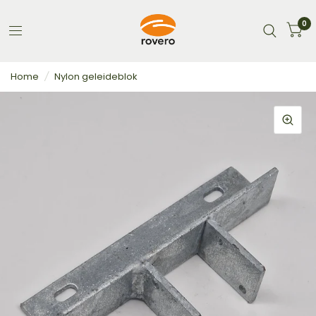
0
Home
/
Nylon geleideblok