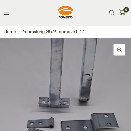
0
Home
/
Raamstang 25x25 topmove L=1.21