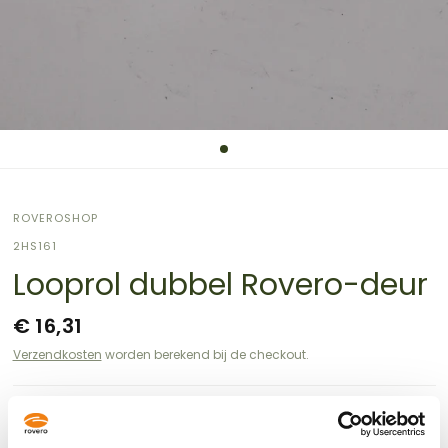
ROVEROSHOP
2HS161
Looprol dubbel Rovero-deur
€ 16,31
Verzendkosten
worden berekend bij de checkout.
Sizing guide