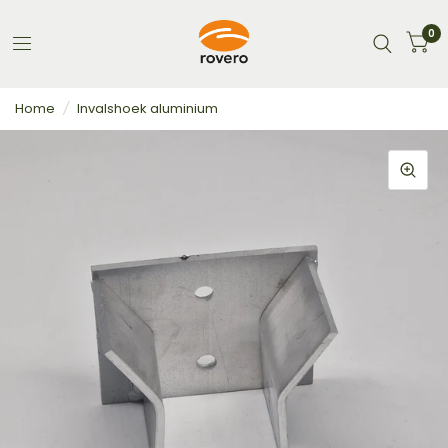
0
Home
/
Invalshoek aluminium