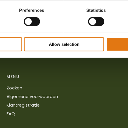
Preferences
Statistics
 met je mee!
Allow selection
MENU
Zoeken
Algemene voorwaarden
Klantregistratie
FAQ