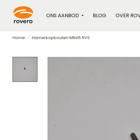
ONS AANBOD
BLOG
OVER RO
Home
/
Hamerkopbouten M6x15 RVS