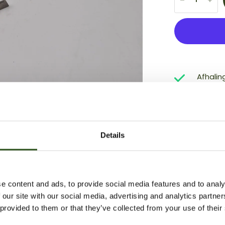
Afhalin
Meestal 
Opening
Maandag
Gesloten
Details
Winkelg
Afmeting: M6
e content and ads, to provide social media features and to analy
 our site with our social media, advertising and analytics partn
 provided to them or that they’ve collected from your use of their