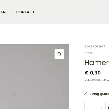
VERO
CONTACT
ROVEROSHOP
10513
Hamer
€ 0,30
Verzendkosten
w
Sizing guid