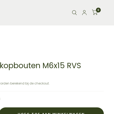
0
kopbouten M6x15 RVS
orden berekend bij de checkout.
e