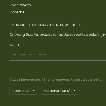
Over Rovero
Contact
SCHRIJF JE IN VOOR DE NIEUWSBRIEF
Ontvang
tips, innovaties en updates
rechtstreeks in
je
E‑mail
© 2026 Roveroshop, All rights reserved. Powered by Shopify
Land/regio
Land/regio
bijwerken
bijwerken