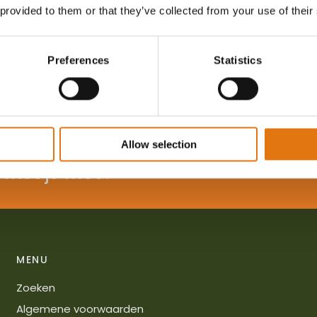
 provided to them or that they’ve collected from your use of their
Preferences
Statistics
Allow selection
 met je mee!
MENU
Zoeken
Algemene voorwaarden