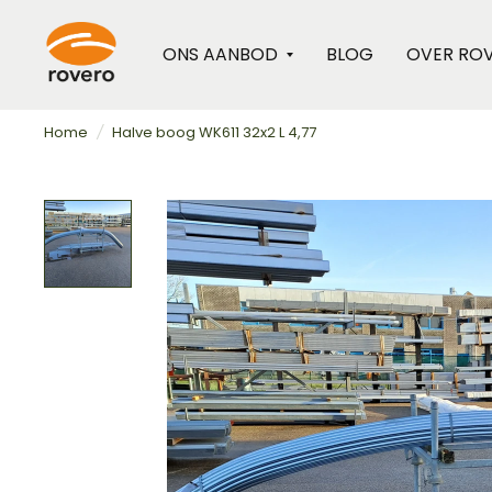
ONS AANBOD
BLOG
OVER RO
Home
/
Halve boog WK611 32x2 L 4,77