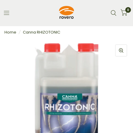
0
Home
/
Canna RHIZOTONIC