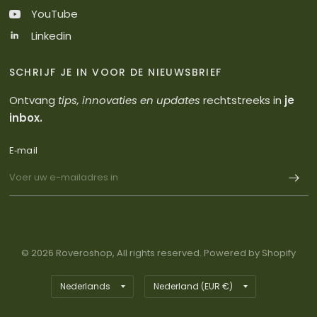
YouTube
Linkedin
SCHRIJF JE IN VOOR DE NIEUWSBRIEF
Ontvang
tips, innovaties en updates
rechtstreeks in
je
inbox.
E‑mail
© 2026 Roveroshop, All rights reserved. Powered by Shopify
Land/regio
Land/regio
bijwerken
bijwerken