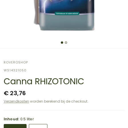
ROVEROSHOP
WS14321050
Canna RHIZOTONIC
€ 23,76
Verzendkosten
worden berekend bij de checkout.
Inhoud:
0.5 liter