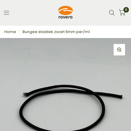
0
Home
/
Bungee elastiek zwart 6mm per/m1