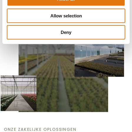
i
o
Allow selection
n
Deny
ONZE ZAKELIJKE OPLOSSINGEN