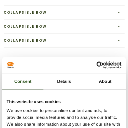
COLLAPSIBLE ROW
COLLAPSIBLE ROW
COLLAPSIBLE ROW
Staat je vraag er niet
Consent
Details
About
tussen?
Neem contact met ons op
This website uses cookies
We use cookies to personalise content and ads, to
provide social media features and to analyse our traffic.
Naam
We also share information about your use of our site with