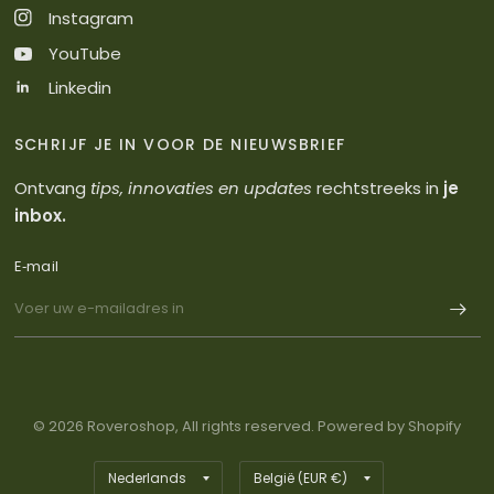
Instagram
YouTube
Linkedin
SCHRIJF JE IN VOOR DE NIEUWSBRIEF
Ontvang
tips, innovaties en updates
rechtstreeks in
je
inbox.
E‑mail
© 2026 Roveroshop, All rights reserved. Powered by Shopify
Land/regio
Land/regio